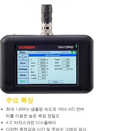
주요 특징
최대 1.6MHz 샘플링 속도와
16bit A/D 컨버
터를 이용한 높은 측정 정밀도
4.3" 터치스크린 디스플레이
다양한 측정값과 시간 및 주파수 그래프 표시