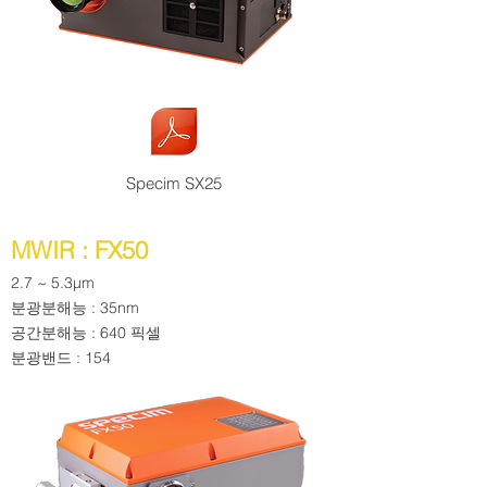
Specim SX25
MWIR : FX50
2.7 ~ 5.3µm
분광분해능 : 35nm
공간분해능 : 640 픽셀
​분광밴드 : 154