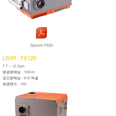
Specim FX50
LWIR : FX120
7.7 ~ 12.3µm
분광분해능 : 100nm
공간분해능 : 616 픽셀
​분광밴드 : 160