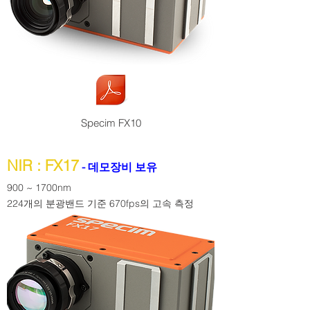
Specim FX10
NIR : FX17
- 데모장비 보유
900 ~ 1700nm
224개의 분광밴드 기준 670fps의 고속 측정