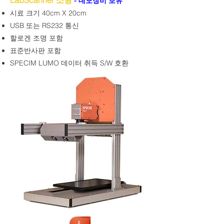
LabScanner 소형
- 데모장비 보유
시료 크기 40cm X 20cm
USB 또는 RS232 통신
할로겐 조명 포함
표준반사판 포함
SPECIM LUMO 데이터 취득 S/W 호환