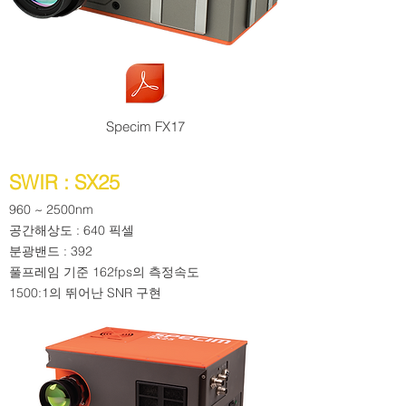
Specim FX17
SWIR : SX25
960 ~ 2500nm
공간해상도 : 640 픽셀
분광밴드 : 392
풀프레임 기준 162fps의 측정속도
​1500:1의 뛰어난 SNR 구현