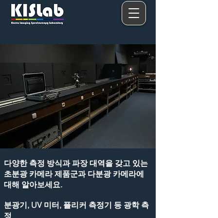
​다양한 측정 방식과 파장 대역을 갖고 있는
초분광 카메라 제품군과 다분광 카메라에
대해 알아보세요.
분광기, UV 미터, 플리커 측정기 등 광학 측
정